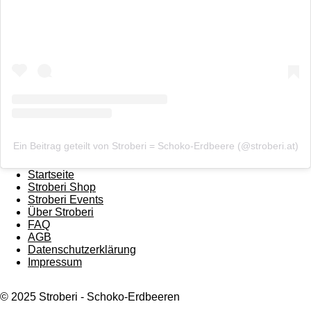
Ein Beitrag geteilt von Stroberi = Schoko-Erdbeere (@stroberi.at)
Startseite
Stroberi Shop
Stroberi Events
Über Stroberi
FAQ
AGB
Datenschutzerklärung
Impressum
© 2025 Stroberi - Schoko-Erdbeeren