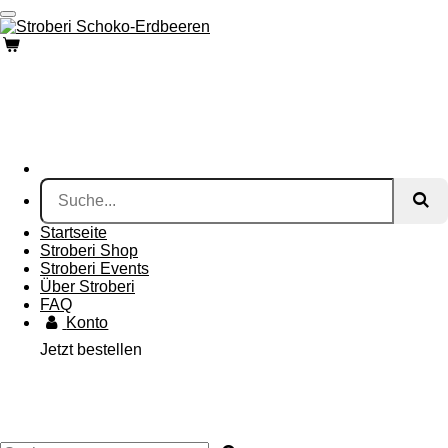
Zum
Hauptinhalt
springen
Startseite
Stroberi Shop
Stroberi Events
Über Stroberi
FAQ
Konto
Jetzt bestellen