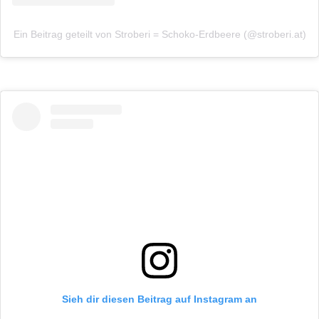
Ein Beitrag geteilt von Stroberi = Schoko-Erdbeere (@stroberi.at)
Sieh dir diesen Beitrag auf Instagram an