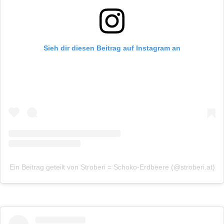
Sieh dir diesen Beitrag auf Instagram an
Ein Beitrag geteilt von Stroberi = Schoko-Erdbeere (@stroberi.at)