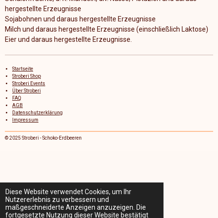
hergestellte Erzeugnisse
Sojabohnen und daraus hergestellte Erzeugnisse
Milch und daraus hergestellte Erzeugnisse (einschließlich Laktose)
Eier und daraus hergestellte Erzeugnisse.
Startseite
Stroberi Shop
Stroberi Events
Über Stroberi
FAQ
AGB
Datenschutzerklärung
Impressum
© 2025 Stroberi - Schoko-Erdbeeren
Diese Website verwendet Cookies, um Ihr
Nutzererlebnis zu verbessern und
maßgeschneiderte Anzeigen anzuzeigen. Die
fortgesetzte Nutzung dieser Website bestätigt